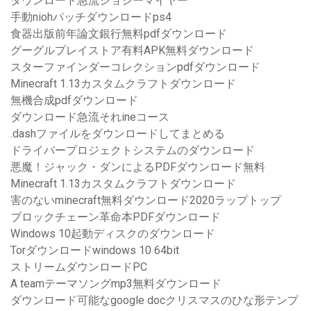
ダウンロード急流ジョシーマイヤー
手動niohパッチダウンロードps4
食器出版前年論文銀行無料pdfダウンロード
グーグルプレイストア有料APK無料ダウンロード
スターファインダーコレクションpdfダウンロード
Minecraft 1.13カスタムクラフトダウンロード
無機合成pdfダウンロード
ダウンロード急流それineコース
.dashファイルをダウンロードしてまとめる
ドライバープロジェクトシステムのダウンロード
悪魔！ジャック・ダンによるPDFダウンロード無料
Minecraft 1.13カスタムクラフトダウンロード
害のないminecraft無料ダウンロード2020ラップトップ
ブロックチェーン革命本PDFダウンロード
Windows 10起動ディスクのダウンロード
Torダウンロードwindows 10 64bit
ストリームダウンロードPC
A teamテーマソングmp3無料ダウンロード
ダウンロード可能なgoogle docクリスマスのひな形テンプ