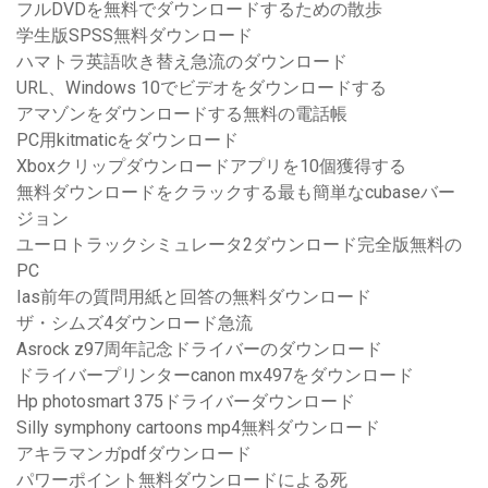
フルDVDを無料でダウンロードするための散歩
学生版SPSS無料ダウンロード
ハマトラ英語吹き替え急流のダウンロード
URL、Windows 10でビデオをダウンロードする
アマゾンをダウンロードする無料の電話帳
PC用kitmaticをダウンロード
Xboxクリップダウンロードアプリを10個獲得する
無料ダウンロードをクラックする最も簡単なcubaseバー
ジョン
ユーロトラックシミュレータ2ダウンロード完全版無料の
PC
Ias前年の質問用紙と回答の無料ダウンロード
ザ・シムズ4ダウンロード急流
Asrock z97周年記念ドライバーのダウンロード
ドライバープリンターcanon mx497をダウンロード
Hp photosmart 375ドライバーダウンロード
Silly symphony cartoons mp4無料ダウンロード
アキラマンガpdfダウンロード
パワーポイント無料ダウンロードによる死