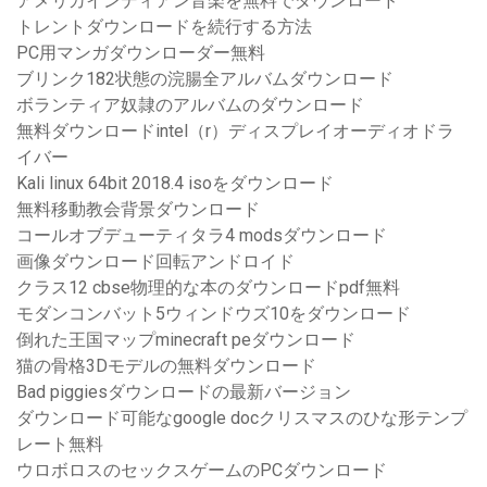
アメリカインディアン音楽を無料でダウンロード
トレントダウンロードを続行する方法
PC用マンガダウンローダー無料
ブリンク182状態の浣腸全アルバムダウンロード
ボランティア奴隷のアルバムのダウンロード
無料ダウンロードintel（r）ディスプレイオーディオドラ
イバー
Kali linux 64bit 2018.4 isoをダウンロード
無料移動教会背景ダウンロード
コールオブデューティタラ4 modsダウンロード
画像ダウンロード回転アンドロイド
クラス12 cbse物理的な本のダウンロードpdf無料
モダンコンバット5ウィンドウズ10をダウンロード
倒れた王国マップminecraft peダウンロード
猫の骨格3Dモデルの無料ダウンロード
Bad piggiesダウンロードの最新バージョン
ダウンロード可能なgoogle docクリスマスのひな形テンプ
レート無料
ウロボロスのセックスゲームのPCダウンロード