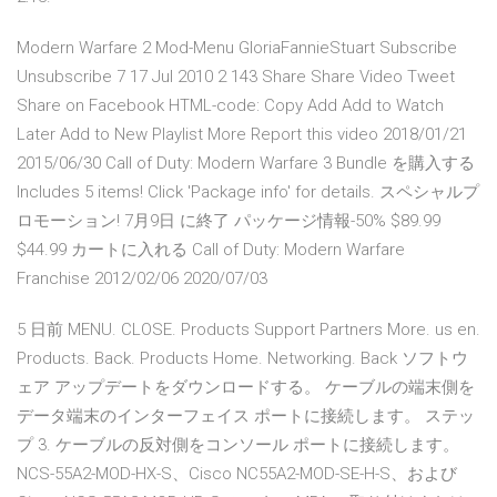
Modern Warfare 2 Mod-Menu GloriaFannieStuart Subscribe
Unsubscribe 7 17 Jul 2010 2 143 Share Share Video Tweet
Share on Facebook HTML-code: Copy Add Add to Watch
Later Add to New Playlist More Report this video 2018/01/21
2015/06/30 Call of Duty: Modern Warfare 3 Bundle を購入する
Includes 5 items! Click 'Package info' for details. スペシャルプ
ロモーション! 7月9日 に終了 パッケージ情報-50% $89.99
$44.99 カートに入れる Call of Duty: Modern Warfare
Franchise 2012/02/06 2020/07/03
5 日前 MENU. CLOSE. Products Support Partners More. us en.
Products. Back. Products Home. Networking. Back ソフトウ
ェア アップデートをダウンロードする。 ケーブルの端末側を
データ端末のインターフェイス ポートに接続します。 ステッ
プ 3. ケーブルの反対側をコンソール ポートに接続します。
NCS-55A2-MOD-HX-S、Cisco NC55A2-MOD-SE-H-S、および