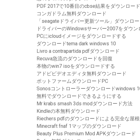
PDF 2017で10番目のcbse結果をダウンロー
コンガドラム無料ダウンロード
「seagateドライバー更新ツール」ダウンロ
ドライバーのWindowsサーバー2007をダウ
PCにicloudイメージをダウンロードする
ダウンロードtema dark windows 10
Livro a contrapartida pdfダウンロード
Recuva急流のダウンロードを回復
本物のwin7 isoをダウンロードする
アドビビデオエディタ無料ダウンロード
ポットファームダウンロードPC
Sonosコントローラーダウンロードwindows 1
無料でダウンロードできるようにする
Mr krabs smash 3ds modダウンロード方法
Kindleの本無料ダウンロード
Riechers pdfのダウンロードによる完全な
Minecraft fnaf 1マップのダウンロード
Beauty Plus Premium Mod APKダウンロード