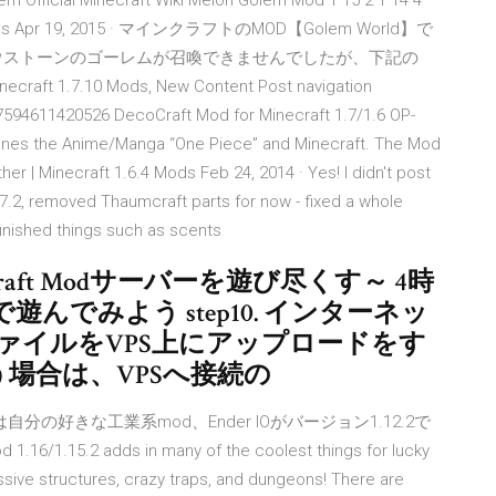
m Official Minecraft Wiki Melon Golem Mod 1 15 2 1 14 4
em Mods Apr 19, 2015 · マインクラフトのMOD【Golem World】で
ウストーンのゴーレムが召喚できませんでしたが、下記の
ecraft 1.7.10 Mods, New Content Post navigation
7594611420526 DecoCraft Mod for Minecraft 1.7/1.6 OP-
ines the Anime/Manga “One Piece” and Minecraft. The Mod
er | Minecraft 1.6.4 Mods Feb 24, 2014 · Yes! I didn't post
.7.2, removed Thaumcraft parts for now - fixed a whole
nished things such as scents
inecraft Modサーバーを遊び尽くす～ 4時
tで遊んでみよう step10. インターネッ
ファイルをVPS上にアップロードをす
行う場合は、VPSへ接続の
は自分の好きな工業系mod、Ender IOがバージョン1.12.2で
1.15.2 adds in many of the coolest things for lucky
essive structures, crazy traps, and dungeons! There are