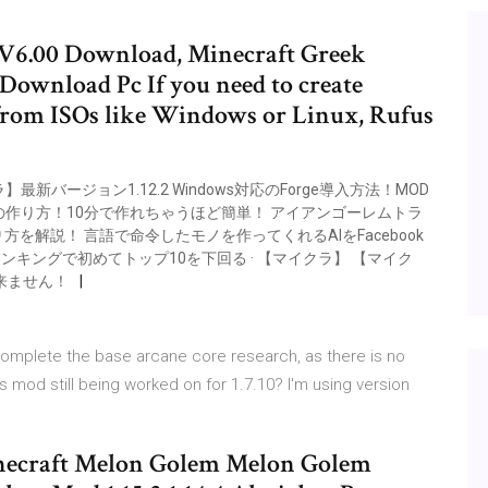
 V6.00 Download, Minecraft Greek
Download Pc If you need to create
 from ISOs like Windows or Linux, Rufus
 【マイクラ】最新バージョン1.12.2 Windows対応のForge導入方法！MOD
り機の作り方！10分で作れちゃうほど簡単！ アイアンゴーレムトラ
り方を解説！ 言語で命令したモノを作ってくれるAIをFacebook
数ランキングで初めてトップ10を下回る · 【マイクラ】 【マイク
は出来ません！
complete the base arcane core research, as there is no
is mod still being worked on for 1.7.10? I'm using version
necraft Melon Golem Melon Golem