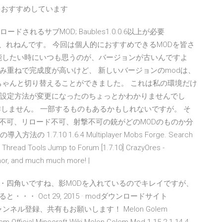
とをおすすめしています
ウンロードされるサブMOD; Baubles1.0.0.6以上が必要
 こんにちは、れねんです。 今回は個人的におすすめできるMODを皆さ
堪能したい時にいつも思うのが、バージョンが古いんですよ
の積み重ねで完成度が高いけど、 新しいバージョンのmodは、
するとちゃんと切り替えることができました。 これは私の環境だけ
も設定方法が変更になったのちょっとかわかりませんでし
7のMODは動作しません。 一部するものもあるかもしれないですが。 そ
。 作成不可、リロード不可、射撃不可の銃がどのMODのものか分
1.7.10 1.6.4 Multiplayer Mobs Forge. Search
 Thread Tools Jump to Forum [1.7.10] CrazyOres -
or, and much much more! |
）】 ・・・四角いですね、影MODを入れているのでキレイですが、
・・ Oct 29, 2015 · modダウンロードサイト
s-mod/ チャンネル登録、共有もお願いします！ Melon Golem