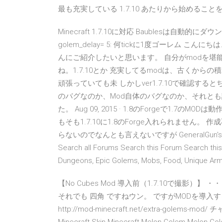
最も充実している 1.7.10 あたりから始めるこ
Minecraft 1.7.10に対応 Baublesは自動的にダ
golem_delay= 5: 何tickに1度ゴーレム
んにご紹介したいと思います。 自分がmodを
ね。1.7.10とか 充実してるmodは、古くから
頑張っていても未 しかしver1.7.10で確認
のバグなのか、Mod自体のバグなのか、それと
た。 Aug 09, 2015 · 1.8のForgeで1.
もそも1.7.10に1.8のForge入れられません
らないのでなんとも言えないですが GeneralGun'sの導入方法の 
Search all Forums Search this Forum Search this
Dungeons, Epic Golems, Mobs, Food, Unique Arm
【No Cubes Mod 導入前（1.7.10で撮影
それでも 四角 ですねウン。 ですがMODを導入すると・
http://mod-minecraft.net/extra-golem