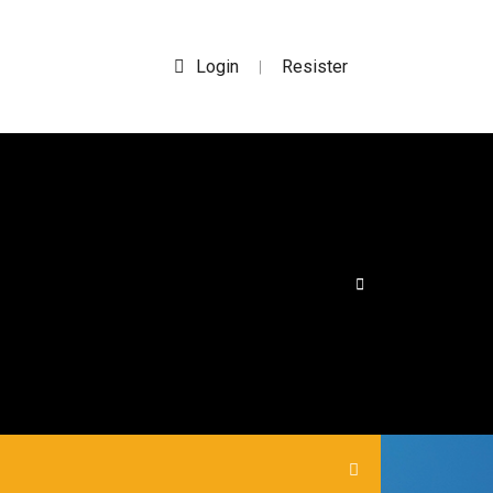
Login
Resister
|