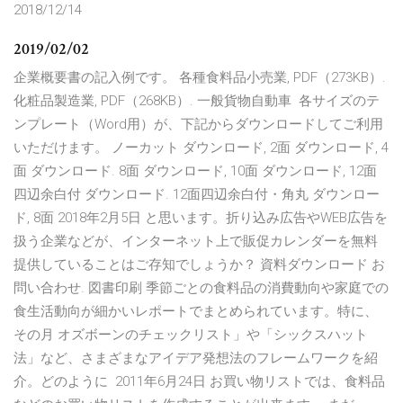
2018/12/14
2019/02/02
企業概要書の記入例です。 各種食料品小売業, PDF（273KB）.
化粧品製造業, PDF（268KB）. 一般貨物自動車 各サイズのテ
ンプレート（Word用）が、下記からダウンロードしてご利用
いただけます。 ノーカット ダウンロード, 2面 ダウンロード, 4
面 ダウンロード. 8面 ダウンロード, 10面 ダウンロード, 12面
四辺余白付 ダウンロード. 12面四辺余白付・角丸 ダウンロー
ド, 8面 2018年2月5日 と思います。折り込み広告やWEB広告を
扱う企業などが、インターネット上で販促カレンダーを無料
提供していることはご存知でしょうか？ 資料ダウンロード お
問い合わせ. 図書印刷 季節ごとの食料品の消費動向や家庭での
食生活動向が細かいレポートでまとめられています。特に、
その月 オズボーンのチェックリスト」や「シックスハット
法」など、さまざまなアイデア発想法のフレームワークを紹
介。どのように 2011年6月24日 お買い物リストでは、食料品