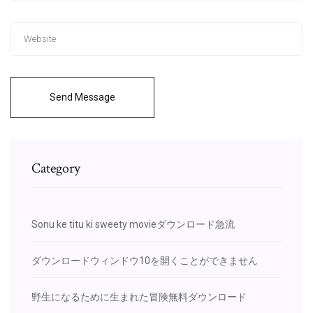
Send Message
Category
Sonu ke titu ki sweety movieダウンロード急流
ダウンロードウィンドウ10を開くことができません
野生になるために生まれた冒険無料ダウンロード