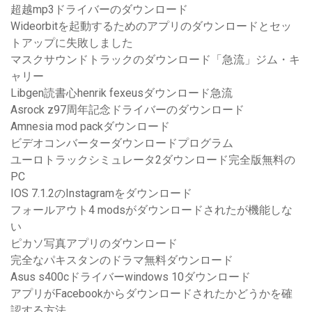
超越mp3ドライバーのダウンロード
Wideorbitを起動するためのアプリのダウンロードとセッ
トアップに失敗しました
マスクサウンドトラックのダウンロード「急流」ジム・キ
ャリー
Libgen読書心henrik fexeusダウンロード急流
Asrock z97周年記念ドライバーのダウンロード
Amnesia mod packダウンロード
ビデオコンバーターダウンロードプログラム
ユーロトラックシミュレータ2ダウンロード完全版無料の
PC
IOS 7.1.2のInstagramをダウンロード
フォールアウト4 modsがダウンロードされたが機能しな
い
ピカソ写真アプリのダウンロード
完全なパキスタンのドラマ無料ダウンロード
Asus s400cドライバーwindows 10ダウンロード
アプリがFacebookからダウンロードされたかどうかを確
認する方法