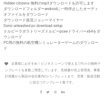
Hidden citizens-無料のmp3ダウンロードを許可します
ダウンロードフォルダーandroidに一時停止したオーディ
オファイルをダウンロード
ダウンロード急流ジョシーマイヤー
Sonic unleashed pc download setup
ドルビーラボラトリーズドルビーpceeドライバーx64をダ
ウンロード
PC用の無料の航空機シミュレーターゲームのダウンロー
ド
企業様におすすめ！ビジネス シーンで使える Office の無料テ
ンプレートを多数ご用意しています。見積書や売上管理表、事業
計画書から製品や会社案内のパンフレットまで、営業・販促活動
に役立つテンプレート集です。