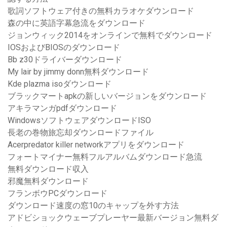
歌詞ソフトウェア付きの無料カラオケダウンロード
森の中に英語字幕急流をダウンロード
ジョンウィック2014をオンラインで無料でダウンロード
IOSおよびBIOSのダウンロード
Bb z30ドライバーダウンロード
My lair by jimmy donn無料ダウンロード
Kde plazma isoダウンロード
ブラックマートapkの新しいバージョンをダウンロード
アキラマンガpdfダウンロード
WindowsソフトウェアダウンロードISO
長老の巻物旅忘却ダウンロードファイル
Acerpredator killer networkアプリをダウンロード
フォートマイナー無料フルアルバムダウンロード急流
無料ダウンロード収入
邪魔無料ダウンロード
フランボウPCダウンロード
ダウンロード速度の窓10のキャップを外す方法
アドビショックウェーブプレーヤー最新バージョン無料ダ