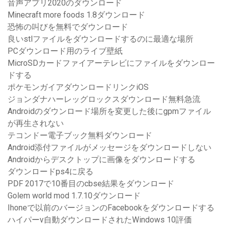
音声アプリ2020のダウンロード
Minecraft more foods 1.8ダウンロード
恐怖の叫びを無料でダウンロード
良いstlファイルをダウンロードするのに最適な場所
PCダウンロード用のライブ壁紙
MicroSDカードファイアーテレビにファイルをダウンロー
ドする
ポケモンガイアダウンロードリンクiOS
ジョンダナハーレッグロックスダウンロード無料急流
Androidのダウンロード場所を変更した後にgpmファイル
が再生されない
テコンドー電子ブック無料ダウンロード
Android添付ファイルがメッセージをダウンロードしない
Androidからデスクトップに画像をダウンロードする
ダウンロードps4に戻る
PDF 2017で10番目のcbse結果をダウンロード
Golem world mod 1.7.10ダウンロード
Ihoneで以前のバージョンのFacebookをダウンロードする
ハイパーv自動ダウンロードされたWindows 10評価