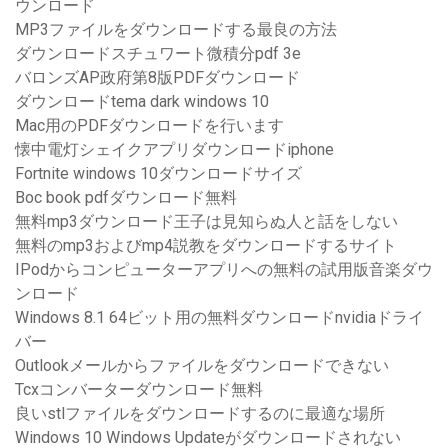
ウンロード
MP3ファイルをダウンロードする最良の方法
ダウンロードスチュワート微積分pdf 3e
バロンズAP政府第8版PDFダウンロード
ダウンロードtema dark windows 10
Mac用のPDFダウンロードを行います
懐中電灯シェイクアプリダウンロードiphone
Fortnite windows 10ダウンロードサイズ
Boc book pdfダウンロード無料
無料mp3ダウンロード王子は見知らぬ人と話をしない
無料のmp3およびmp4説教をダウンロードするサイト
IPodからコンピューターアプリへの無料の試用版音楽ダウ
ンロード
Windows 8.1 64ビット用の無料ダウンロードnvidiaドライ
バー
Outlookメールからファイルをダウンロードできない
Tcxコンバーターダウンロード無料
良いstlファイルをダウンロードするのに最適な場所
Windows 10 Windows Updateがダウンロードされない