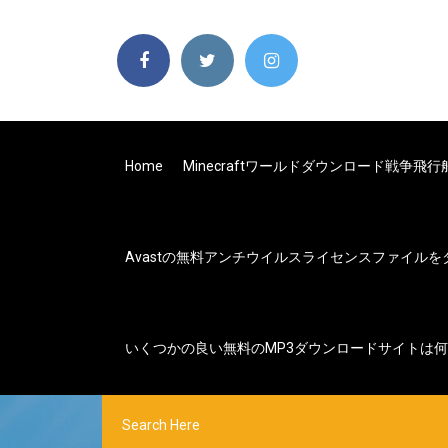
Home
Minecraftワールドダウンロード戦争飛行
Avastの無料アンチウイルスライセンスファイル
いくつかの良い無料のMP3ダウンロードサイトは