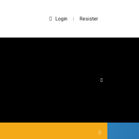
Login
Resister
|